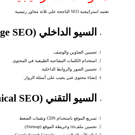
تعتمد استراتيجية SEO الناجحة على ثلاثة محاور رئيسية:
السيو الداخلي (On-Page SEO)
تحسين العناوين والوصف.
استخدام الكلمات المفتاحية الطبيعية في المحتوى.
تحسين الصور والروابط الداخلية.
إنشاء محتوى غني يجيب على أسئلة الزوار.
السيو التقني (Technical SEO)
تسريع الموقع باستخدام CDN وتقنيات الضغط.
تحسين ملفtxt وخريطة الموقع (Sitemap).