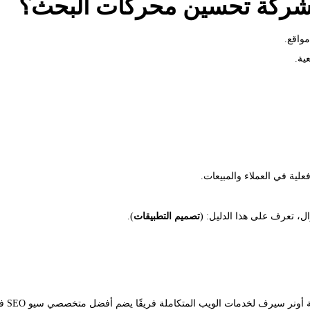
كشركة تحسين محركات البحث؟
واقع.
ية.
لية في العملاء والمبيعات.
ل، تعرف على هذا الدليل: (
تصميم التطبيقات
).
في عا