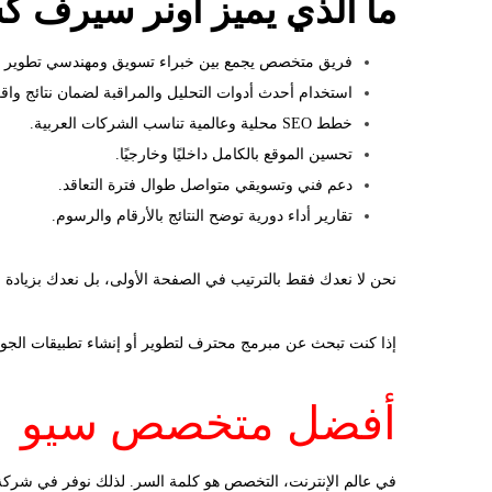
ما الذي يميز أونر سيرف 
فريق متخصص يجمع بين خبراء تسويق ومهندسي تطوير م
استخدام أحدث أدوات التحليل والمراقبة لضمان نتائج واقع
خطط SEO محلية وعالمية تناسب الشركات العربية.
تحسين الموقع بالكامل داخليًا وخارجيًا.
دعم فني وتسويقي متواصل طوال فترة التعاقد.
تقارير أداء دورية توضح النتائج بالأرقام والرسوم.
نحن لا نعدك فقط بالترتيب في الصفحة الأولى، بل نعدك بزيادة فع
إذا كنت تبحث عن مبرمج محترف لتطوير أو إنشاء تطبيقات الجوا
أفضل متخصص سيو