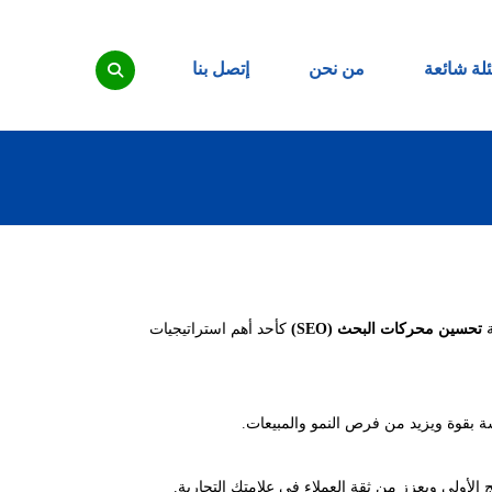
لة شائعة
من نحن
إتصل بنا
ة
تحسين محركات البحث (SEO)
كأحد أهم استراتيجيات
ة بقوة ويزيد من فرص النمو والمبيعات.
لأولى ويعزز من ثقة العملاء في علامتك التجارية.