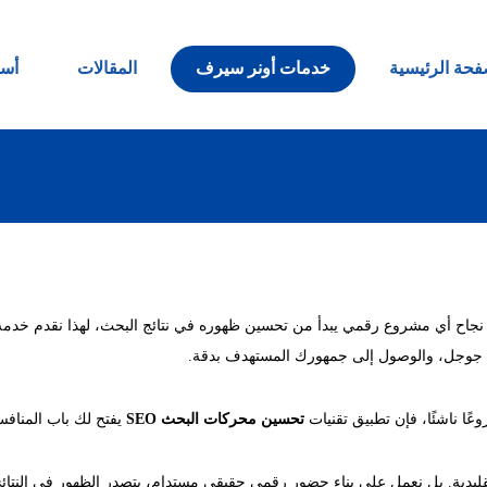
فحة الرئيسية
خدمات أونر سيرف
المقالات
أسئ
ن نجاح أي مشروع رقمي يبدأ من تحسين ظهوره في نتائج البحث، لهذا نقدم خدم
 جوجل، والوصول إلى جمهورك المستهدف بدقة.
روعًا ناشئًا، فإن تطبيق تقنيات
تحسين محركات البحث SEO
يفتح لك باب المنافس
ليدية. بل نعمل على بناء حضور رقمي حقيقي مستدام، يتصدر الظهور في النتائج ا