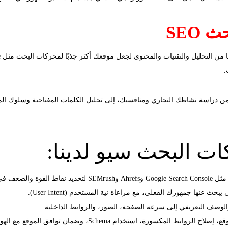
SEO
.
 من دراسة نشاطك التجاري ومنافسيك، إلى تحليل الكلمات المفتاحية وسلوك ا
 البحث سيو لدينا:
 في موقعك.
عنها جمهورك الفعلي، مع مراعاة نية المستخدم (User Intent).