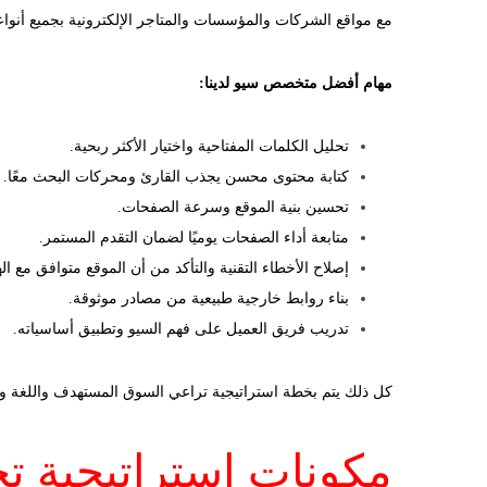
مع مواقع الشركات والمؤسسات والمتاجر الإلكترونية بجميع أنواعه
مهام أفضل متخصص سيو لدينا:
تحليل الكلمات المفتاحية واختيار الأكثر ربحية.
كتابة محتوى محسن يجذب القارئ ومحركات البحث معًا.
تحسين بنية الموقع وسرعة الصفحات.
متابعة أداء الصفحات يوميًا لضمان التقدم المستمر.
إصلاح الأخطاء التقنية والتأكد من أن الموقع متوافق مع ال
بناء روابط خارجية طبيعية من مصادر موثوقة.
تدريب فريق العميل على فهم السيو وتطبيق أساسياته.
كل ذلك يتم بخطة استراتيجية تراعي السوق المستهدف واللغة وال
مكونات استراتيجية 