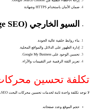
إزالة الأخطاء التقنية من Google Search Console.
ضمان الأمان باستخدام HTTPS وشهادة
السيو الخارجي (Off-Page SEO)
بناء روابط خلفية عالية الجودة.
إدارة الظهور على الدلائل والمواقع المحلية.
تحسين الوجود على Google My Business.
تعزيز الثقة الرقمية عبر التقييمات والآراء.
تكلفة تحسين محركات 
لا توجد تكلفة واحدة ثابتة لخدمات تحسين محركات البحث SEO، فهي تختلف حسب:
حجم الموقع وعدد صفحاته.